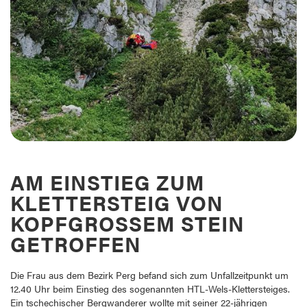
AM EINSTIEG ZUM
KLETTERSTEIG VON
KOPFGROSSEM STEIN G
ETROFFEN
Die Frau aus dem Bezirk Perg befand sich zum Unfallzeitpunkt um
12.40 Uhr beim Einstieg des sogenannten HTL-Wels-Klettersteiges.
Ein tschechischer Bergwanderer wollte mit seiner 22-jährigen