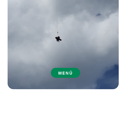
MENÜ
Bergrettung Ebensee