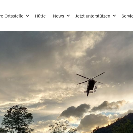
e Ortsstelle
Hütte
News
Jetzt unterstützen
Servi