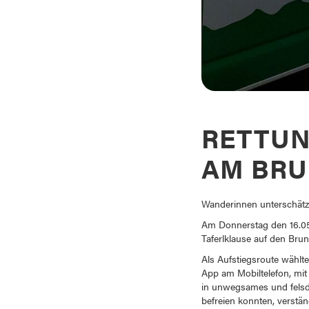
RETTUN
AM BR
Wanderinnen unterschätz
Am Donnerstag den 16.05
Taferlklause auf den Bru
Als Aufstiegsroute wählt
App am Mobiltelefon, mit 
in unwegsames und felsdu
befreien konnten, verstän