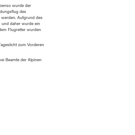
 Ebenso wurde der
ndungsflug des
t werden. Aufgrund des
n und daher wurde ein
 dem Flugretter wurden
ageslicht zum Vorderen
ei Beamte der Alpinen