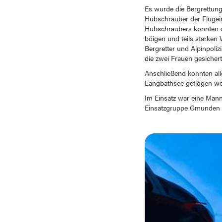
Es wurde die Bergrettung
Hubschrauber der Flugein
Hubschraubers konnten di
böigen und teils starken
Bergretter und Alpinpoli
die zwei Frauen gesicher
Anschließend konnten al
Langbathsee geflogen we
Im Einsatz war eine Man
Einsatzgruppe Gmunden u