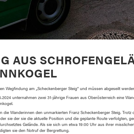
G AUS SCHROFENGEL
UNNKOGEL
en Wegfindung am „Scheckenberger Steig“ und müssen abgeseilt werde
.2024 unternahmen zwei 31-jährige Frauen aus Oberösterreich eine Wan
nnkogel.
en die Wanderinnen den unmarkierten Franz Scheckenberger Steig. Trotz
der sie der sie die aktuelle Position und die geplante Route verfolgten, g
rchsetztes Gelände. Als sie sich um etwa 19:00 Uhr aus ihrer missliche
digten sie den Notruf der Bergrettung.