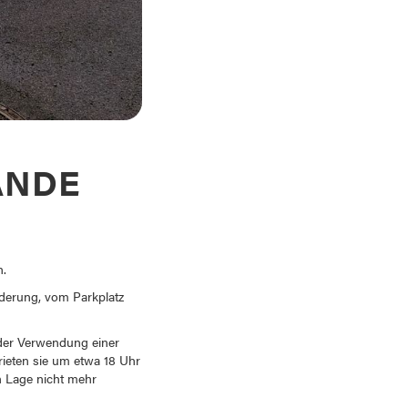
ÄNDE
n.
derung, vom Parkplatz
 der Verwendung einer
erieten sie um etwa 18 Uhr
n Lage nicht mehr