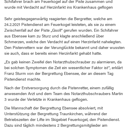
Schifahrer brach am Feuerkogel auf der Piste zusammen und
wurde mit Verdacht auf Herzinfarkt ins Krankenhaus geflogen
Sehr geistesgegenwärtig reagierten die Bergretter, welche am
24.2.2021 Pistendienst am Feuerkogel leisteten, als sie zu einem
Zwischenfall auf der Piste „Gsoll“ gerufen wurden. Ein Schifahrer
aus Ebensee kam zu Sturz und klagte anschließend über
Schmerzen, welche den Verdacht auf einen Herzinfarkt nahelegten.
Den Pistenrettern war der Verunglückte bekannt und daher wussten
sie auch, dass er bereits einen Herzinfarkt gehabt hatte.
„Es gab keinen Zweifel den Notarzthubschrauber zu alarmieren, da
bei solchen Symptomen die Zeit ein wesentlicher Faktor ist“, erklärt
Franz Sturm von der Bergrettung Ebensee, der an diesem Tag
Pistendienst machte.
Nach der Erstversorgung durch die Pistenretter, einem zufällig
anwesenden Arzt und dem Team des Notarzthubschraubers Martin
3 wurde der Verletzte in Krankenhaus geflogen.
Die Mannschaft der Bergrettung Ebensee absolviert, mit
Unterstützung der Bergrettung Traunkirchen, während der
Betriebszeiten der Lifte im Skigebiet Feuerkogel, den Pistendienst.
Dazu sind täglich mindestens 2 Bergrettungsmitglieder am