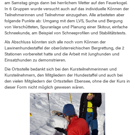
am Samstag gings dann bei herrlichem Wetter auf den Feuerkogel.
In 6 Gruppen wurde versucht auch auf das individuelle Können der
Teilnehmerinnen und Teilnehmer einzugehen. Alle arbeiteten aber
folgende Punkte ab: Umgang mit dem LVS, Suche und Bergung
von Verschütteten, Spuranlage und Planung einer Skitour, einfache
Schneekunde, am Beispiel von Schneeprofilen und Stabilitätstests.
Als Abschluss könnten sich alle noch vom Können der
Lawinenhundestaffel der oberösterreichischen Bergrettung, die 2
Stationen vorbereitet hatte und die Arbeit mit Junghunden und
Einsatzhunden zu demonstrieren.
Die Ortsstelle bedankt sich bei den Kursteilnehmerinnen und
Kursteilnehmern, den Mitgliedern der Hundestaffel und auch bei
den vielen Mitgliedern der Ortsstellen Ebensee, ohne die der Kurs in
dieser Form nicht möglich gewesen wären.