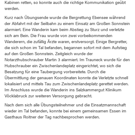
Kabinen retten, so konnte auch die richtige Kommunikation geübt
werden.
Kurz nach Übungsende wurde die Bergrettung Ebensee während
der Abfahrt mit der Seilbahn zu einem Einsatz am Großen Sonnstein
alarmiert. Eine Wanderin kam beim Abstieg zu Sturz und verletzte
sich am Bein. Die Frau wurde von zwei vorbeikommenden
Wanderern, die zufällig Ärzte waren, erstversorgt. Einige Bergretter,
die sich schon im Tal befanden, begannen sofort mit dem Aufstieg
auf den Großen Sonnstein. Zeitgleich wurde der
Notarzthubschrauber Martin 3 alarmiert. Im Trauneck wurde für den
Hubschrauber ein Zwischenlandeplatz eingerichtet, wo sich die
Besatzung für eine Taubergung vorbereitete. Durch die
Übermittlung der genauen Koordinaten konnte die Verletzte schnell
lokalisiert und mittels Tau zum Zwischenlandeplatz gerettet werden.
Im Anschluss wurde die Wanderin ins Salzkammergut Klinikum
Vöcklabruck zur weiteren Versorgung gebracht.
Nach dem sich alle Übungsteilnehmer und die Einsatzmannschaft
wieder im Tal befanden, konnte bei einem gemeinsamen Essen im
Gasthaus Roitner der Tag nachbesprochen werden.