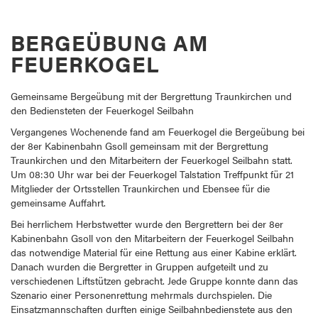
BERGEÜBUNG AM
FEUERKOGEL
Gemeinsame Bergeübung mit der Bergrettung Traunkirchen und
den Bediensteten der Feuerkogel Seilbahn
Vergangenes Wochenende fand am Feuerkogel die Bergeübung bei
der 8er Kabinenbahn Gsoll gemeinsam mit der Bergrettung
Traunkirchen und den Mitarbeitern der Feuerkogel Seilbahn statt.
Um 08:30 Uhr war bei der Feuerkogel Talstation Treffpunkt für 21
Mitglieder der Ortsstellen Traunkirchen und Ebensee für die
gemeinsame Auffahrt.
Bei herrlichem Herbstwetter wurde den Bergrettern bei der 8er
Kabinenbahn Gsoll von den Mitarbeitern der Feuerkogel Seilbahn
das notwendige Material für eine Rettung aus einer Kabine erklärt.
Danach wurden die Bergretter in Gruppen aufgeteilt und zu
verschiedenen Liftstützen gebracht. Jede Gruppe konnte dann das
Szenario einer Personenrettung mehrmals durchspielen. Die
Einsatzmannschaften durften einige Seilbahnbedienstete aus den